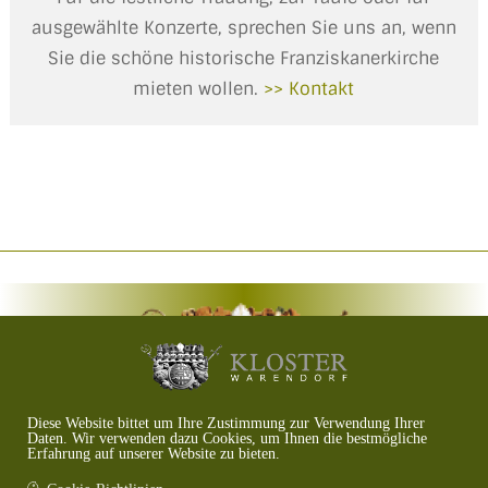
ausgewählte Konzerte, sprechen Sie uns an, wenn
Sie die schöne historische Franziskanerkirche
mieten wollen.
>> Kontakt
Diese Website bittet um Ihre Zustimmung zur Verwendung Ihrer
Daten. Wir verwenden dazu Cookies, um Ihnen die bestmögliche
Erfahrung auf unserer Website zu bieten.